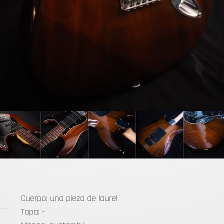
Cuerpo: una pieza de laurel
Tapa: -