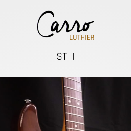
ST II