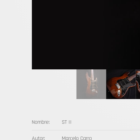
Nombre:
ST II
Autor:
Marcelo Carro