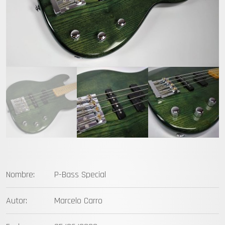
com
Nombre:
P-Bass Special
Autor:
Marcelo Carro