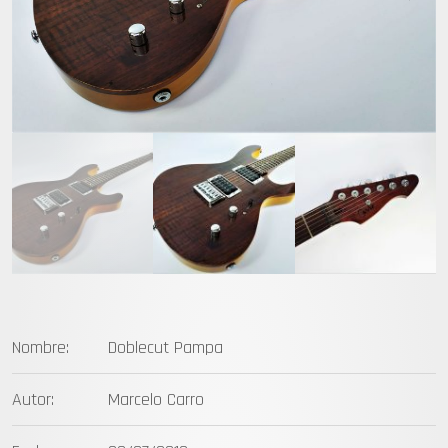
com
Nombre:
Doblecut Pampa
Autor:
Marcelo Carro