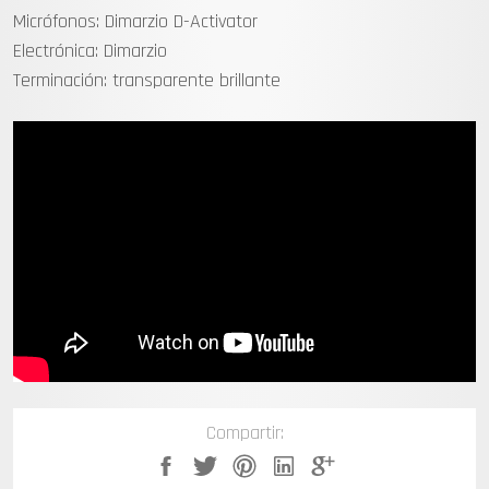
Micrófonos: Dimarzio D-Activator
Electrónica: Dimarzio
Terminación: transparente brillante
Compartir: